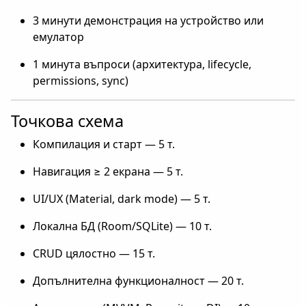
3 минути демонстрация на устройство или
емулатор
1 минута въпроси (архитектура, lifecycle,
permissions, sync)
Точкова схема
Компилация и старт — 5 т.
Навигация ≥ 2 екрана — 5 т.
UI/UX (Material, dark mode) — 5 т.
Локална БД (Room/SQLite) — 10 т.
CRUD цялостно — 15 т.
Допълнителна функционалност — 20 т.