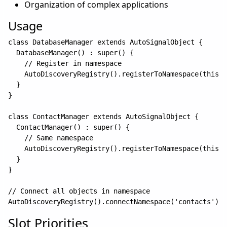
Organization of complex applications
Usage
class DatabaseManager extends AutoSignalObject {

  DatabaseManager() : super() {

    // Register in namespace

    AutoDiscoveryRegistry().registerToNamespace(this, 
  }

}

class ContactManager extends AutoSignalObject {

  ContactManager() : super() {

    // Same namespace

    AutoDiscoveryRegistry().registerToNamespace(this, 
  }

}

// Connect all objects in namespace

Slot Priorities