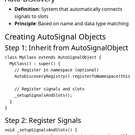
Definition
: System that automatically connects
signals to slots
Principle
: Based on name and data type matching
Creating AutoSignal Objects
Step 1: Inherit from AutoSignalObject
class MyClass extends AutoSignalObject {

  MyClass() : super() {

    // Register in namespace (optional)

    AutoDiscoveryRegistry().registerToNamespace(this, 
    // Register signals and slots

    _setupSignalsAndSlots();

  }

Step 2: Register Signals
void _setupSignalsAndSlots() {
