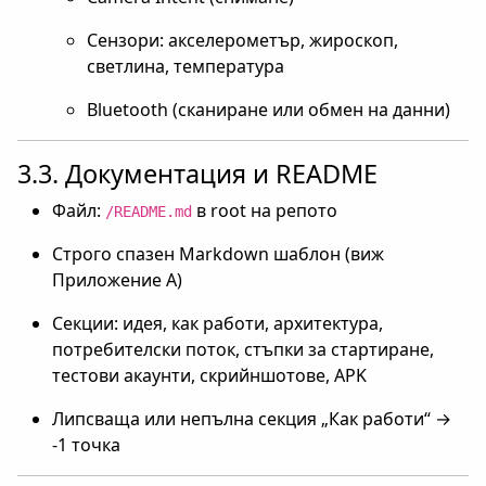
Сензори: акселерометър, жироскоп,
светлина, температура
Bluetooth (сканиране или обмен на данни)
3.3. Документация и README
Файл:
в root на репото
/README.md
Строго спазен Markdown шаблон (виж
Приложение А)
Секции: идея, как работи, архитектура,
потребителски поток, стъпки за стартиране,
тестови акаунти, скрийншотове, APK
Липсваща или непълна секция „Как работи“ →
-1 точка