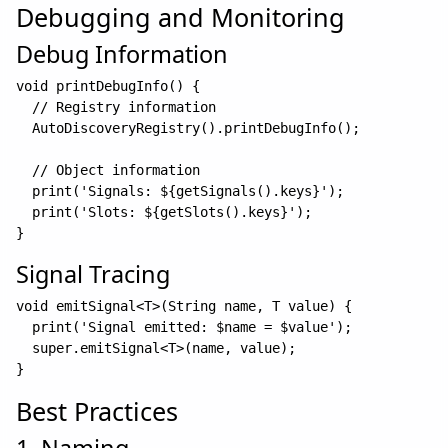
Debugging and Monitoring
Debug Information
void printDebugInfo() {

  // Registry information

  AutoDiscoveryRegistry().printDebugInfo();

  // Object information

  print('Signals: ${getSignals().keys}');

  print('Slots: ${getSlots().keys}');

Signal Tracing
void emitSignal<T>(String name, T value) {

  print('Signal emitted: $name = $value');

  super.emitSignal<T>(name, value);

Best Practices
1. Naming