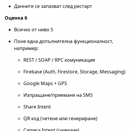
Данните се запазват след рестарт
Оценка 6
Всичко от ниво 5
Поне една допълнителна функционалност,
например:
REST / SOAP / RPC комуникация
Firebase (Auth, Firestore, Storage, Messaging)
Google Maps + GPS
Изпращане/приемане на SMS
Share Intent
QR код (четене или генериране)
Camera Intent (снимане)