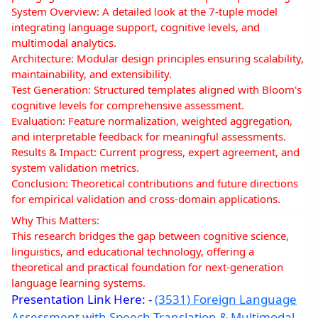
System Overview: A detailed look at the 7-tuple model
integrating language support, cognitive levels, and
multimodal analytics.
Architecture: Modular design principles ensuring scalability,
maintainability, and extensibility.
Test Generation: Structured templates aligned with Bloom's
cognitive levels for comprehensive assessment.
Evaluation: Feature normalization, weighted aggregation,
and interpretable feedback for meaningful assessments.
Results & Impact: Current progress, expert agreement, and
system validation metrics.
Conclusion: Theoretical contributions and future directions
for empirical validation and cross-domain applications.
Why This Matters:
This research bridges the gap between cognitive science,
linguistics, and educational technology, offering a
theoretical and practical foundation for next-generation
language learning systems.
Presentation Link Here: -
(3531) Foreign Language
Assessment with Speech Translation & Multimodal