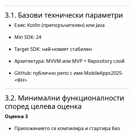
3.1. Базови технически параметри
Език: Kotlin (препоръчителен) или Java
Min SDK: 24
Target SDK: най-новият стабилен
Архитектура: MVVM или MVP + Repository слой
GitHub: публично репо с име MobileApps2025-
<ФН>
3.2. Минимални функционалности
според целева оценка
Оценка 3
Приложението се компилира и стартира без