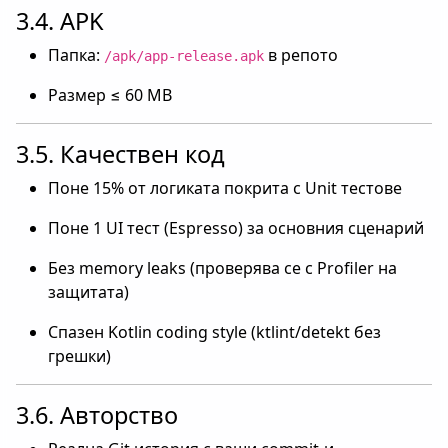
3.4. APK
Папка:
в репото
/apk/app-release.apk
Размер ≤ 60 MB
3.5. Качествен код
Поне 15% от логиката покрита с Unit тестове
Поне 1 UI тест (Espresso) за основния сценарий
Без memory leaks (проверява се с Profiler на
защитата)
Спазен Kotlin coding style (ktlint/detekt без
грешки)
3.6. Авторство