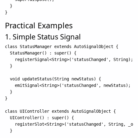
  }

Practical Examples
1. Simple Status Signal
class StatusManager extends AutoSignalObject {

  StatusManager() : super() {

    registerSignal<String>('statusChanged', String);

  }

  void updateStatus(String newStatus) {

    emitSignal<String>('statusChanged', newStatus);

  }

}

class UIController extends AutoSignalObject {

  UIController() : super() {

    registerSlot<String>('statusChanged', String, _onS
  }
