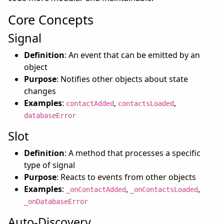
Core Concepts
Signal
Definition
: An event that can be emitted by an
object
Purpose
: Notifies other objects about state
changes
Examples
:
,
,
contactAdded
contactsLoaded
databaseError
Slot
Definition
: A method that processes a specific
type of signal
Purpose
: Reacts to events from other objects
Examples
:
,
,
_onContactAdded
_onContactsLoaded
_onDatabaseError
Auto-Discovery