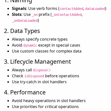
Signals
: Use verb forms (
,
)
contactAdded
dataLoaded
Slots
: Use
prefix (
,
_on
_onContactAdded
)
_onDataLoaded
2. Data Types
Always specify concrete types
Avoid
except in special cases
dynamic
Use custom classes for complex data
3. Lifecycle Management
Always call
dispose()
Check
before operations
isDisposed
Use try-catch in slot handlers
4. Performance
Avoid heavy operations in slot handlers
Use priorities for critical operations